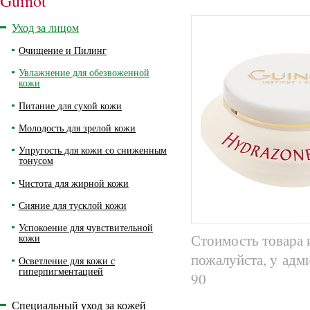
Guinot
Уход за лицом
Очищение и Пилинг
Увлажнение для обезвоженной
кожи
Питание для сухой кожи
Молодость для зрелой кожи
Упругость для кожи со сниженным
тонусом
Чистота для жирной кожи
Сияние для тусклой кожи
Успокоение для чувствительной
Стоимость товара 
кожи
пожалуйста, у адм
Осветление для кожи с
гиперпигментацией
90
Специальный уход за кожей