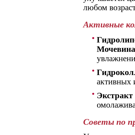
любом возраст
Активные к
Гидролип
Мочевин
увлажнени
Гидрокол
активных 
Экстракт
омолажива
Советы по п