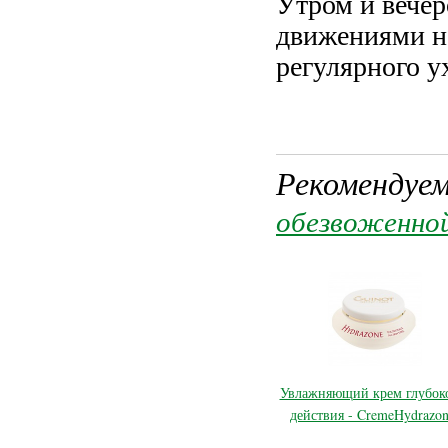
Утром и вече
движениями на
регулярного у
Рекомендуем
обезвоженно
Увлажняющий крем глубок
действия - CremeHydrazon