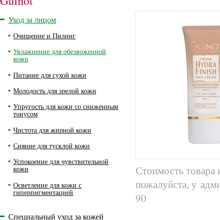
Guinot
Уход за лицом
Очищение и Пилинг
Увлажнение для обезвоженной
кожи
Питание для сухой кожи
Молодость для зрелой кожи
Упругость для кожи со сниженным
тонусом
Чистота для жирной кожи
Сияние для тусклой кожи
Успокоение для чувствительной
Стоимость товара 
кожи
пожалуйста, у адм
Осветление для кожи с
гиперпигментацией
90
Специальный уход за кожей