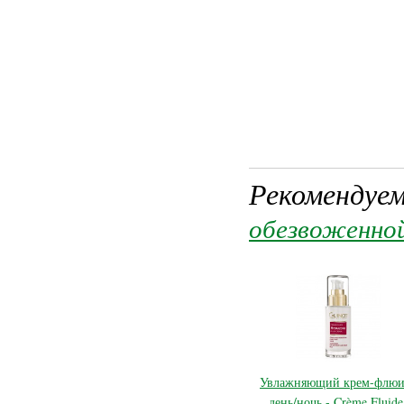
Рекомендуем
обезвоженно
Увлажняющий крем-флю
день/ночь - Crème Fluide