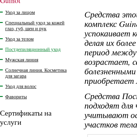
Guinot
Средства это
Уход за лицом
комплекс Gui
Специальный уход за кожей
глаз, губ, шеи и рук
успокаивает к
Уход за телом
делая их боле
Постдепиляционный уход
период между
возрастает, 
Мужская линия
болезненными
Солнечная линия. Косметика
для загара
приобретает 
Уход для волос
Средства Пос
Фавориты
подходят для
Сертификаты на
учитывают ос
услуги
участков тела