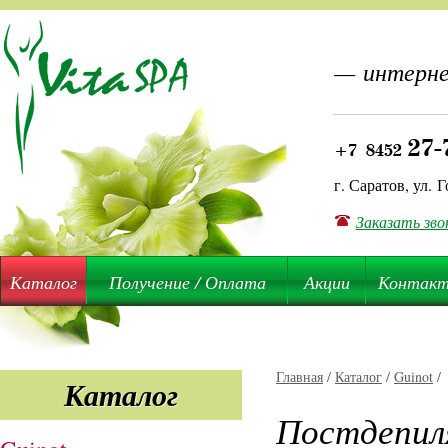
— интерне
27-
+7 8452
г. Саратов, ул. Г
Заказать зво
Каталог
Получение / Оплата
Акции
Контак
Главная
/
Каталог
/
Guinot
/
Каталог
Постдепил