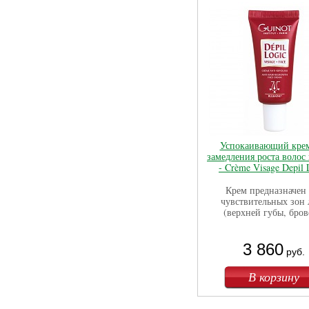
Успокаивающий крем
замедления роста волос
- Crème Visage Depil 
Крем предназначен 
чувствительных зон 
(верхней губы, бров
3 860
руб.