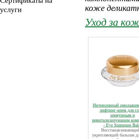
Сертификаты на
коже деликатн
услуги
Уход за кож
Интенсивный омолажи
лифтинг-крем для гл
иммунным и
ревитализирующим ком
- Eye Summum Ba
Восстанавливающи
укрепляющий бальзам дл