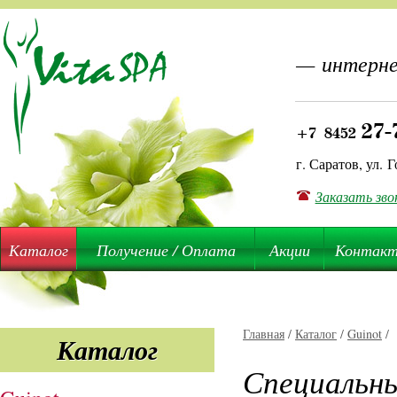
— интерне
27-
+7 8452
г. Саратов, ул. Г
Заказать зво
Каталог
Получение / Оплата
Акции
Контак
Главная
/
Каталог
/
Guinot
/
Каталог
Специальны