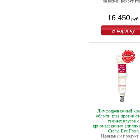
за кожей вокруг гла
16 450
руб.
Лимфодренажный кре
области глаз против от
темных кругов с
криомассажным апплика
Crème Eye Fresh
Идеальный продукт 