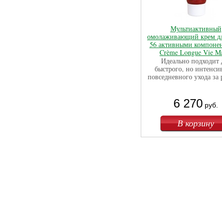
Мультиактивный
омолаживающий крем дл
56 активными компонен
Crème Longue Vie M
Идеально подходит 
быстрого, но интенси
повседневного ухода за 
6 270
руб.