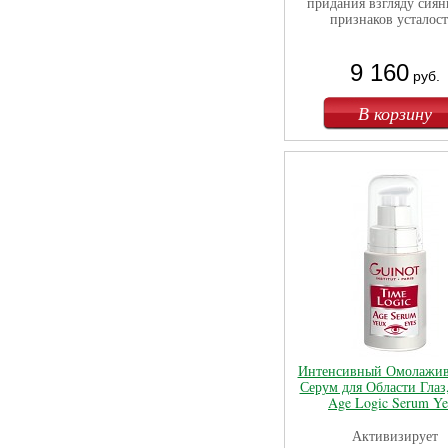
придания взгляду сиян
признаков усталост
9 160
руб.
Интенсивный Омолажи
Серум для Области Глаз,
Age Logic Serum Y
Активизирует