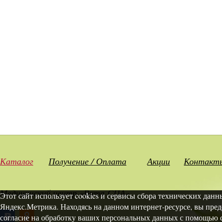
Каталог
Получение / Оплата
Акции
Контакт
Медицинский центр «Вита СПА»
Этот сайт использует cookies и сервисы сбора технических данн
Яндекс.Метрика. Находясь на данном интернет-ресурсе, вы пред
согласие на обработку ваших персональных данных с помощью с