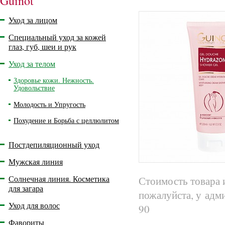
Guinot
Уход за лицом
Специальный уход за кожей
глаз, губ, шеи и рук
Уход за телом
Здоровье кожи. Нежность.
Удовольствие
Молодость и Упругость
Похудение и Борьба с целлюлитом
Постдепиляционный уход
Мужская линия
Солнечная линия. Косметика
Стоимость товара 
для загара
пожалуйста, у адм
Уход для волос
90
Фавориты