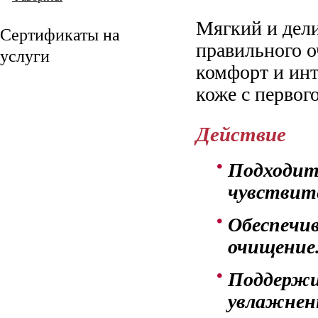
Мягкий и дели
Сертификаты на
правильного о
услуги
комфорт и инт
коже с первог
Действие
Подходит 
чувствит
Обеспечи
очищение
Поддержи
увлажненн