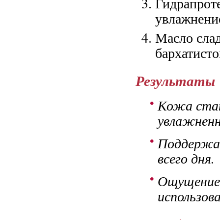
Гидрапроте
увлажнени
Масло слад
бархатисто
Результаты
Кожа стан
увлажненн
Поддержан
всего дня.
Ощущение 
использова