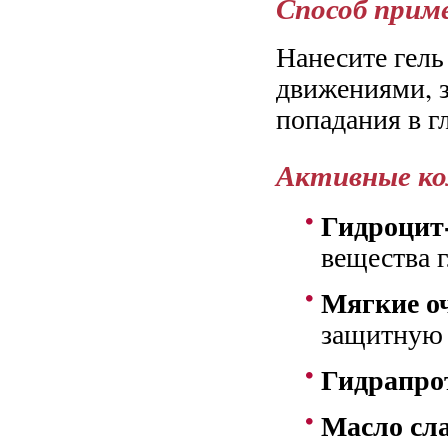
Способ прим
Нанесите гель
движениями, з
попадания в г
Активные к
Гидроцит
вещества г
Мягкие о
защитную
Гидрапро
Масло сл