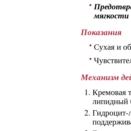
Предотвр
мягкости
Показания
Сухая и о
Чувствите
Механизм де
Кремовая т
липидный 
Гидроцит-
поддержива