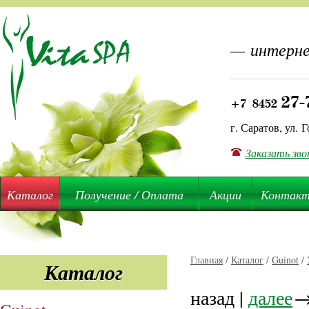
— интерне
27-
+7 8452
г. Саратов, ул. Г
Заказать зво
Каталог
Получение / Оплата
Акции
Контак
Главная
/
Каталог
/
Guinot
/
Каталог
назад |
далее