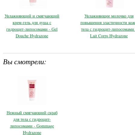
Увлажняющий и смягчающий
Увлажняющее молочко для
крем-гель для душа с
повышения эластичности ко
гидроцит-липосомами - Gel
тела с гидроцит-липосомами 
Douche Hydrazone
Lait Corps Hydrazone
Вы смотрели:
Нежный смягчающий скраб
для тела с гидроцит-
липосомами - Gommage
Hydrazone