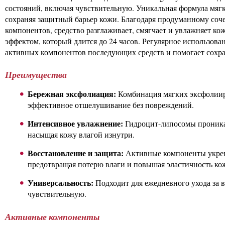
состояний, включая чувствительную. Уникальная формула мягк
сохраняя защитный барьер кожи. Благодаря продуманному с
компонентов, средство разглаживает, смягчает и увлажняет 
эффектом, который длится до 24 часов. Регулярное использова
активных компонентов последующих средств и помогает сохра
Преимущества
Бережная эксфолиация:
Комбинация мягких эксфолии
эффективное отшелушивание без повреждений.
Интенсивное увлажнение:
Гидроцит-липосомы проникаю
насыщая кожу влагой изнутри.
Восстановление и защита:
Активные компоненты укре
предотвращая потерю влаги и повышая эластичность ко
Универсальность:
Подходит для ежедневного ухода за 
чувствительную.
Активные компоненты