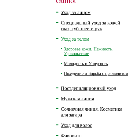
Guinot
Уход за лицом
Специальный уход за кожей
глаз, губ, шеи и рук
Уход за телом
Здоровье кожи. Нежность.
Удовольствие
Молодость и Упругость
Похудение и Борьба с целлюлитом
Постдепиляционный уход
Мужская линия
Солнечная линия. Косметика
для загара
Уход для волос
Фавориты