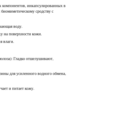
 компонентов, инкапсулированных в
я биомиметическому сродству с
вающая воду.
у на поверхности кожи.
я влаги.
люлоза): Гладко отшелушивают,
рины для усиленного водного обмена,
чает и питает кожу.