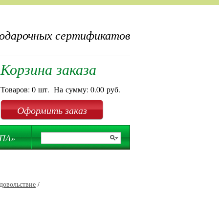
подарочных сертификатов
Корзина заказа
Товаров:
0
шт.
На сумму:
0.00
руб.
Оформить заказ
СПА»
довольствие
/