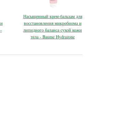
Насыщенный крем-бальзам для
жи
восстановления микробиома и
-
липидного баланса сухой кожи
тела - Baume Hydrazone