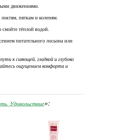
овыми движениями.
локтям, пяткам и коленям.
о смойте тёплой водой.
сением питательного лосьона или
ти к сияющей, гладкой и глубоко
ждайтесь ощущением комфорта и
»:
ть. Удовольствие