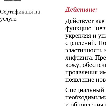
Действие:
Сертификаты на
услуги
Действует как
функцию "нев
укрепляя и уп
сцеплений. По
эластичность 
лифтинга. Пре
кожу, обеспе
проявления и
появление нов
Специальный 
необходимыми
и обновления 