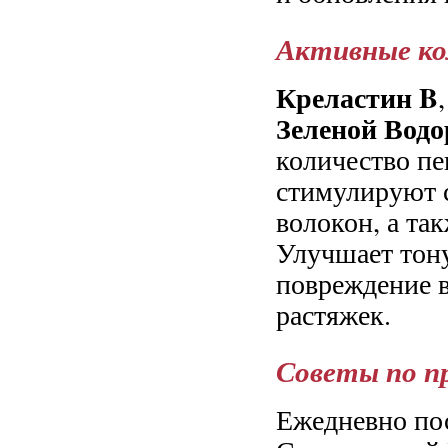
Активные к
Креластин B
Зеленой Водор
количество пе
стимулируют 
волокон, а та
Улучшает тону
повреждение 
растяжек.
Советы по п
Ежедневно пос