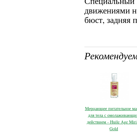
Специальный 
движениями на
бюст, задняя 
Рекомендуем
Мерцающее питательное ма
для тела с омолаживающ
действием - Huile Age Miri
Gold