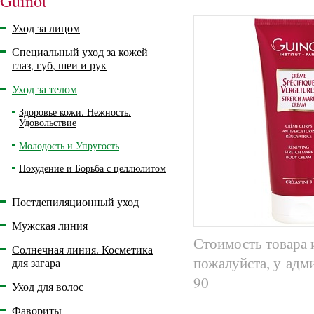
Guinot
Уход за лицом
Специальный уход за кожей
глаз, губ, шеи и рук
Уход за телом
Здоровье кожи. Нежность.
Удовольствие
Молодость и Упругость
Похудение и Борьба с целлюлитом
Постдепиляционный уход
Мужская линия
Стоимость товара 
Солнечная линия. Косметика
пожалуйста, у адм
для загара
90
Уход для волос
Фавориты