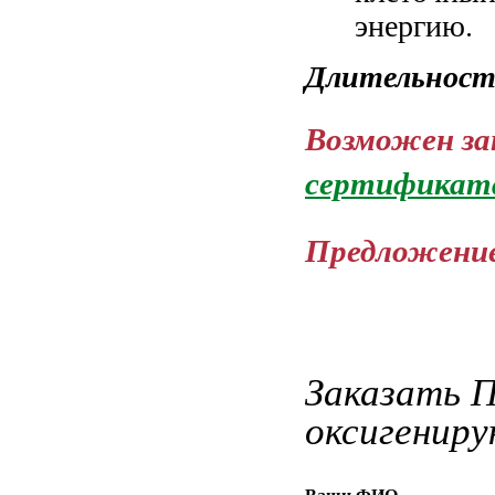
энергию.
Длительность
Возможен за
сертификата
Предложени
Заказать 
оксигениру
Ваши ФИО