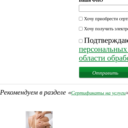
Хочу приобрести серт
Хочу получить электр
Подтвержда
персональных
области обра
Рекомендуем в разделе «
Сертификаты на услуги