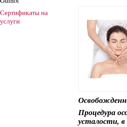
Guinot
Сертификаты на
услуги
Освобожденн
Процедура ос
усталости, в 