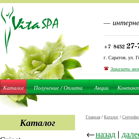
— интерне
27-
+7 8452
г. Саратов, ул. Г
Заказать зво
Каталог
Получение / Оплата
Акции
Контак
Главная
/
Каталог
/
Сертифи
Каталог
←
назад
|
дале