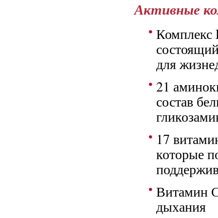
Активные к
Комплекс 
состоящий
для жизне
21 аминоки
состав бе
гликозам
17 витами
которые п
поддержив
Витамин С
дыхания