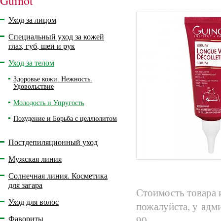
Guinot
Уход за лицом
Специальный уход за кожей
глаз, губ, шеи и рук
Уход за телом
Здоровье кожи. Нежность.
Удовольствие
Молодость и Упругость
Похудение и Борьба с целлюлитом
Постдепиляционный уход
Мужская линия
Солнечная линия. Косметика
для загара
Стоимость товара 
Уход для волос
пожалуйста, у адм
Фавориты
90