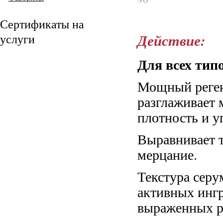
Сертификаты на
Действие:
услуги
Для всех тип
Мощный реге
разглаживает 
плотность и у
Выравнивает т
мерцание.
Текстура серу
активных инг
выраженных ре