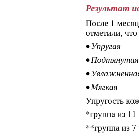
Результат и
После 1 меся
отметили, что 
• Упругая
• Подтянутая
• Увлажненна
• Мягкая
Упругость кож
*группа из 11
**группа из 7