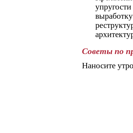
упругости
выработку
реструкту
архитекту
Советы по п
Наносите утро